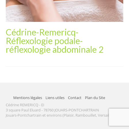
Cédrine-Remericq-
Réflexologie podale-
réflexologie abdominale 2
Mentions légales
Liens utiles
Contact
Plan du Site
Cédrine REMERICQ - EI
3 square Paul Eluard - 78760 JOUARS-PONTCHARTRAIN
Jouars-Pontchartrain et environs (Plaisir, Rambouillet, Versailles...)