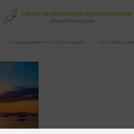
ACCOMPAGNEMENT PSYCHO-ÉMOTIONNEL
TARIFS ET DÉROULE