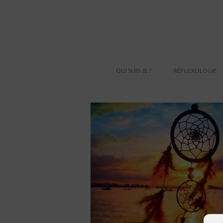
QUI SUIS-JE ?
RÉFLEXOLOGIE