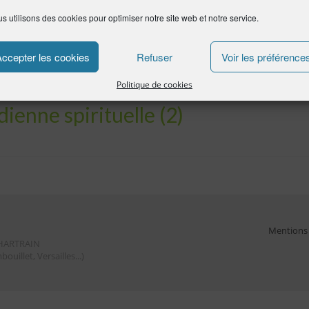
s utilisons des cookies pour optimiser notre site web et notre service.
Accepter les cookies
Refuser
Voir les préférence
Politique de cookies
ienne spirituelle (2)
Mentions 
CHARTRAIN
ouillet, Versailles...)